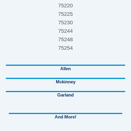
75220
75225
75230
75244
75248
75254
Allen
Mckinney
Garland
And More!