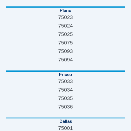
Plano
75023
75024
75025
75075
75093
75094
Fricso
75033
75034
75035
75036
Dallas
75001